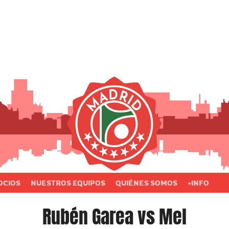
OCIOS
NUESTROS EQUIPOS
QUIÉNES SOMOS
+INFO
Rubén Garea vs Mel