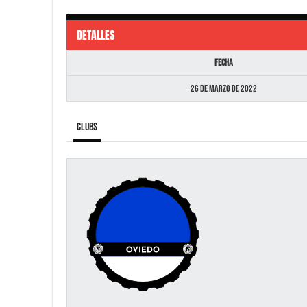
DETALLES
Fecha
26 de marzo de 2022
Clubs