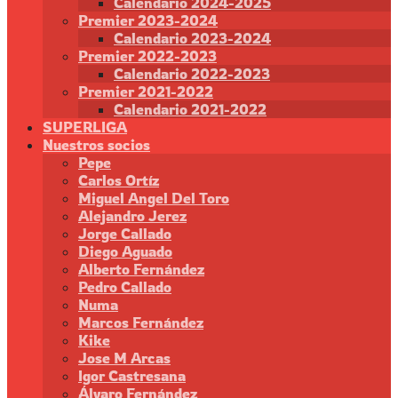
Calendario 2024-2025
Premier 2023-2024
Calendario 2023-2024
Premier 2022-2023
Calendario 2022-2023
Premier 2021-2022
Calendario 2021-2022
SUPERLIGA
Nuestros socios
Pepe
Carlos Ortíz
Miguel Angel Del Toro
Alejandro Jerez
Jorge Callado
Diego Aguado
Alberto Fernández
Pedro Callado
Numa
Marcos Fernández
Kike
Jose M Arcas
Igor Castresana
Álvaro Fernández