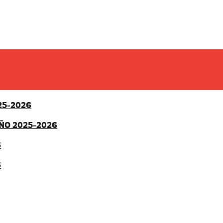
25-2026
ÑO 2025-2026
6
6