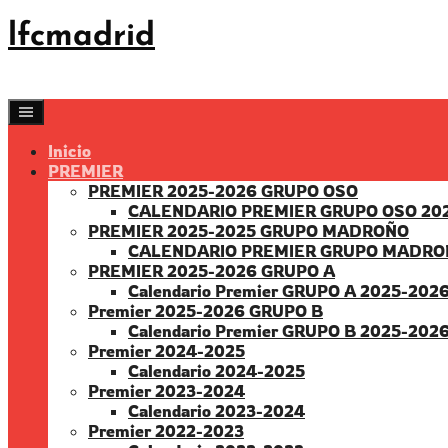
Saltar
lfcmadrid
al
contenido
Inicio
PREMIER
PREMIER 2025-2026 GRUPO OSO
CALENDARIO PREMIER GRUPO OSO 20
PREMIER 2025-2025 GRUPO MADROÑO
CALENDARIO PREMIER GRUPO MADRO
PREMIER 2025-2026 GRUPO A
Calendario Premier GRUPO A 2025-202
Premier 2025-2026 GRUPO B
Calendario Premier GRUPO B 2025-202
Premier 2024-2025
Calendario 2024-2025
Premier 2023-2024
Calendario 2023-2024
Premier 2022-2023