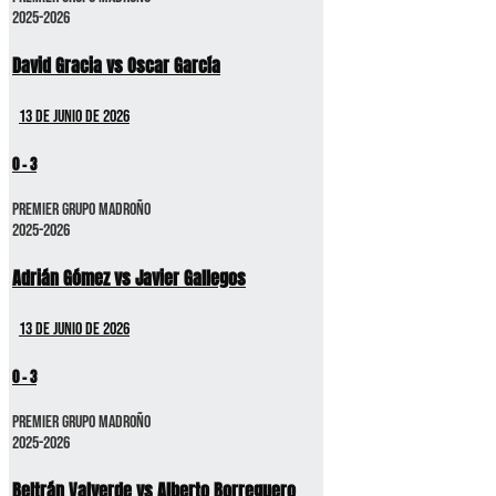
2025-2026
David Gracia vs Oscar García
13 de junio de 2026
0
-
3
Premier GRUPO MADROÑO
2025-2026
Adrián Gómez vs Javier Gallegos
13 de junio de 2026
0
-
3
Premier GRUPO MADROÑO
2025-2026
Beltrán Valverde vs Alberto Borreguero