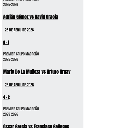
2025-2026
Adrián Gómez vs David Gracia
25 de abril de 2026
0
-
1
Premier GRUPO MADROÑO
2025-2026
Mario De La Muñoza vs Arturo Arnay
25 de abril de 2026
4
-
2
Premier GRUPO MADROÑO
2025-2026
Oscar García vs Francisco Gallegos