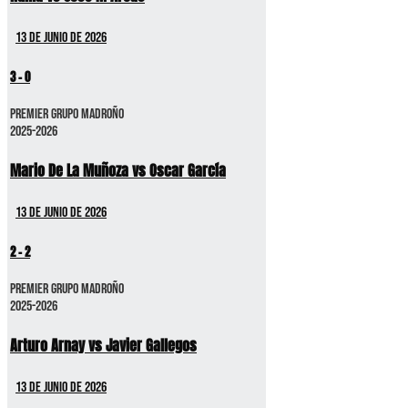
13 de junio de 2026
3
-
0
Premier GRUPO MADROÑO
2025-2026
Mario De La Muñoza vs Oscar García
13 de junio de 2026
2
-
2
Premier GRUPO MADROÑO
2025-2026
Arturo Arnay vs Javier Gallegos
13 de junio de 2026