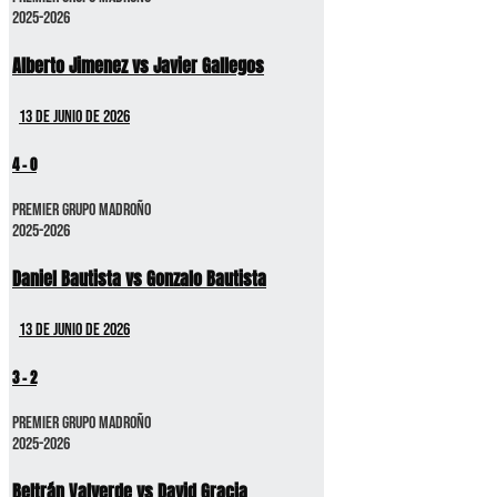
2025-2026
Alberto Jimenez vs Javier Gallegos
13 de junio de 2026
4
-
0
Premier GRUPO MADROÑO
2025-2026
Daniel Bautista vs Gonzalo Bautista
13 de junio de 2026
3
-
2
Premier GRUPO MADROÑO
2025-2026
Beltrán Valverde vs David Gracia