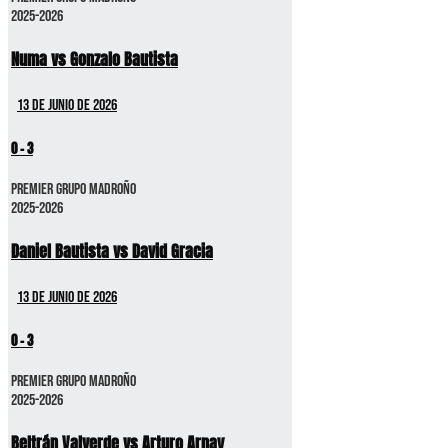
2025-2026
Numa vs Gonzalo Bautista
13 de junio de 2026
0
-
3
Premier GRUPO MADROÑO
2025-2026
Daniel Bautista vs David Gracia
13 de junio de 2026
0
-
3
Premier GRUPO MADROÑO
2025-2026
Beltrán Valverde vs Arturo Arnay