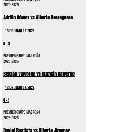
2025-2026
Adrián Gómez vs Alberto Borreguero
13 de junio de 2026
0
-
3
Premier GRUPO MADROÑO
2025-2026
Beltrán Valverde vs Guzmán Valverde
13 de junio de 2026
0
-
1
Premier GRUPO MADROÑO
2025-2026
Daniel Bautista vs Alberto Jimenez