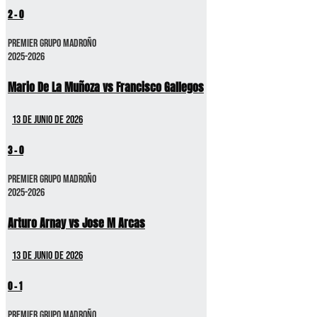
2
-
0
Premier GRUPO MADROÑO
2025-2026
Mario De La Muñoza vs Francisco Gallegos
13 de junio de 2026
3
-
0
Premier GRUPO MADROÑO
2025-2026
Arturo Arnay vs Jose M Arcas
13 de junio de 2026
0
-
1
Premier GRUPO MADROÑO