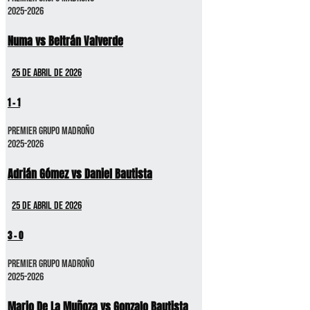
2025-2026
Numa vs Beltrán Valverde
25 de abril de 2026
1
-
1
Premier GRUPO MADROÑO
2025-2026
Adrián Gómez vs Daniel Bautista
25 de abril de 2026
3
-
0
Premier GRUPO MADROÑO
2025-2026
Mario De La Muñoza vs Gonzalo Bautista