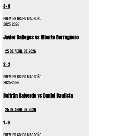
3
-
0
Premier GRUPO MADROÑO
2025-2026
Javier Gallegos vs Alberto Borreguero
25 de abril de 2026
2
-
2
Premier GRUPO MADROÑO
2025-2026
Beltrán Valverde vs Daniel Bautista
25 de abril de 2026
1
-
0
Premier GRUPO MADROÑO