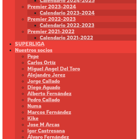
Calendario 2024-2025
Premier 2023-2024
Calendario 2023-2024
Premier 2022-2023
Calendario 2022-2023
Premier 2021-2022
Calendario 2021-2022
SUPERLIGA
Nuestros socios
Pepe
Carlos Ortíz
Miguel Angel Del Toro
Alejandro Jerez
Jorge Callado
Diego Aguado
Alberto Fernández
Pedro Callado
Numa
Marcos Fernández
Kike
Jose M Arcas
Igor Castresana
Álvaro Fernández