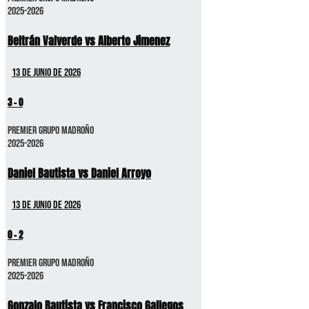
2025-2026
Beltrán Valverde vs Alberto Jimenez
13 de junio de 2026
3
-
0
Premier GRUPO MADROÑO
2025-2026
Daniel Bautista vs Daniel Arroyo
13 de junio de 2026
0
-
2
Premier GRUPO MADROÑO
2025-2026
Gonzalo Bautista vs Francisco Gallegos