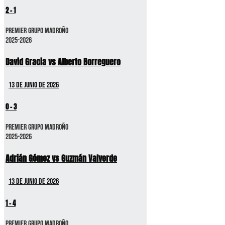
2
-
1
Premier GRUPO MADROÑO
2025-2026
David Gracia vs Alberto Borreguero
13 de junio de 2026
0
-
3
Premier GRUPO MADROÑO
2025-2026
Adrián Gómez vs Guzmán Valverde
13 de junio de 2026
1
-
4
Premier GRUPO MADROÑO