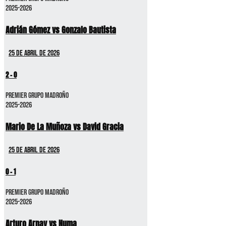
2025-2026
Adrián Gómez vs Gonzalo Bautista
25 de abril de 2026
2
-
0
Premier GRUPO MADROÑO
2025-2026
Mario De La Muñoza vs David Gracia
25 de abril de 2026
0
-
1
Premier GRUPO MADROÑO
2025-2026
Arturo Arnay vs Numa