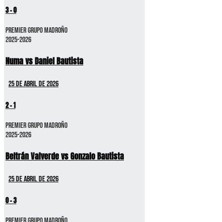
3
-
0
Premier GRUPO MADROÑO
2025-2026
Numa vs Daniel Bautista
25 de abril de 2026
2
-
1
Premier GRUPO MADROÑO
2025-2026
Beltrán Valverde vs Gonzalo Bautista
25 de abril de 2026
0
-
3
Premier GRUPO MADROÑO