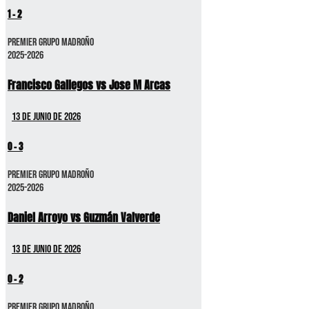
1
-
2
Premier GRUPO MADROÑO
2025-2026
Francisco Gallegos vs Jose M Arcas
13 de junio de 2026
0
-
3
Premier GRUPO MADROÑO
2025-2026
Daniel Arroyo vs Guzmán Valverde
13 de junio de 2026
0
-
2
Premier GRUPO MADROÑO