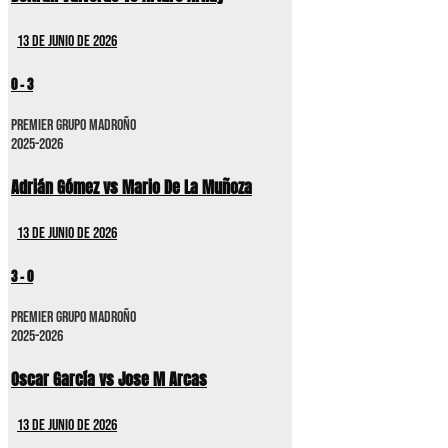
13 de junio de 2026
0
-
3
Premier GRUPO MADROÑO
2025-2026
Adrián Gómez vs Mario De La Muñoza
13 de junio de 2026
3
-
0
Premier GRUPO MADROÑO
2025-2026
Oscar García vs Jose M Arcas
13 de junio de 2026