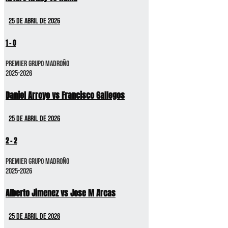
25 de abril de 2026
1
-
0
Premier GRUPO MADROÑO
2025-2026
Daniel Arroyo vs Francisco Gallegos
25 de abril de 2026
2
-
2
Premier GRUPO MADROÑO
2025-2026
Alberto Jimenez vs Jose M Arcas
25 de abril de 2026