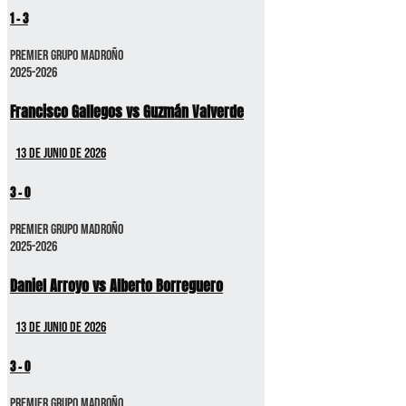
1
-
3
Premier GRUPO MADROÑO
2025-2026
Francisco Gallegos vs Guzmán Valverde
13 de junio de 2026
3
-
0
Premier GRUPO MADROÑO
2025-2026
Daniel Arroyo vs Alberto Borreguero
13 de junio de 2026
3
-
0
Premier GRUPO MADROÑO