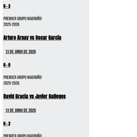
0
-
3
Premier GRUPO MADROÑO
2025-2026
Arturo Arnay vs Oscar García
13 de junio de 2026
0
-
0
Premier GRUPO MADROÑO
2025-2026
David Gracia vs Javier Gallegos
13 de junio de 2026
0
-
3
Premier GRUPO MADROÑO