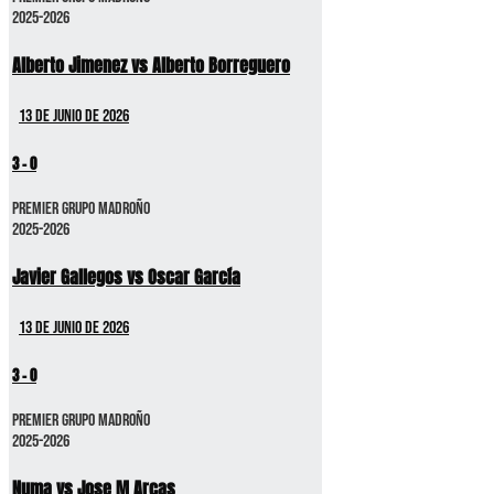
2025-2026
Alberto Jimenez vs Alberto Borreguero
13 de junio de 2026
3
-
0
Premier GRUPO MADROÑO
2025-2026
Javier Gallegos vs Oscar García
13 de junio de 2026
3
-
0
Premier GRUPO MADROÑO
2025-2026
Numa vs Jose M Arcas