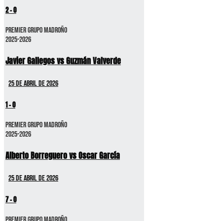
2
-
0
Premier GRUPO MADROÑO
2025-2026
Javier Gallegos vs Guzmán Valverde
25 de abril de 2026
1
-
0
Premier GRUPO MADROÑO
2025-2026
Alberto Borreguero vs Oscar García
25 de abril de 2026
7
-
0
Premier GRUPO MADROÑO